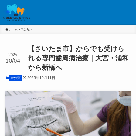
ホーム
未分類
【さいたま市】からでも受けら
2025
れる専門歯周病治療｜大宮・浦和
10/04
から新橋へ
2025年10月11日
未分類