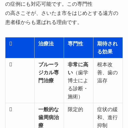
の症例にも対応可能です。この専門性
の高さこそが、さいたま市をはじめとする遠方の
患者様からも選ばれる理由です。

治療法
専門性
期待され
る効果

ブルーラ
非常に高
根本改
ジカル専
い
（歯学
善、歯の
門治療
博士によ
温存
る診断・
施術）

一般的な
限定的
症状の緩
歯周病治
和、進行
療
抑制