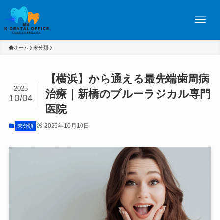
ホーム
未分類
【横浜】から通える最先端歯周病
2025
治療｜新橋のブルーラジカル専門
10/04
医院
2025年10月10日
未分類