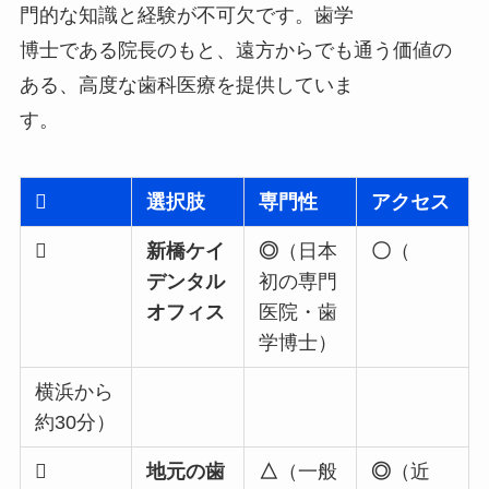
門的な知識と経験が不可欠です。歯学
博士である院長のもと、遠方からでも通う価値の
ある、高度な歯科医療を提供していま
す。

選択肢
専門性
アクセス

新橋ケイ
◎
（日本
〇
（
デンタル
初の専門
オフィス
医院・歯
学博士）
横浜から
約30分）

地元の歯
△
（一般
◎
（近