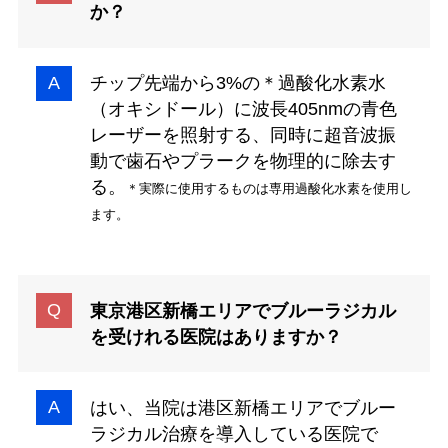
か？
チップ先端から3%の＊過酸化水素水
（オキシドール）に波長405nmの青色
レーザーを照射する、同時に超音波振
動で歯石やプラークを物理的に除去す
る。
＊実際に使用するものは専用過酸化水素を使用し
ます。
東京港区新橋エリアでブルーラジカル
を受けれる医院はありますか？
はい、当院は港区新橋エリアでブルー
ラジカル治療を導入している医院で